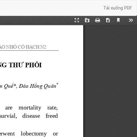
Tải xuống
Tải xuống PDF