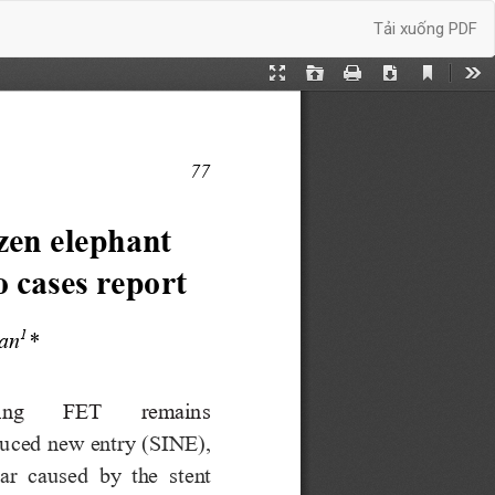
Tải xuống
Tải xuống PDF