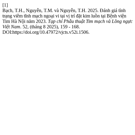
[1]
Bạch, T.H., Nguyễn, T.M. và Nguyễn, T.H. 2025. Đánh giá tình
trạng viêm tĩnh mạch ngoại vi tại vị trí đặt kim luồn tại Bệnh viện
Tim Hà Nội năm 2023.
Tạp chí Phẫu thuật Tim mạch và Lồng ngực
Việt Nam
. 52, (tháng 8 2025), 159 - 168.
DOI:https://doi.org/10.47972/vjcts.v52i.1506.