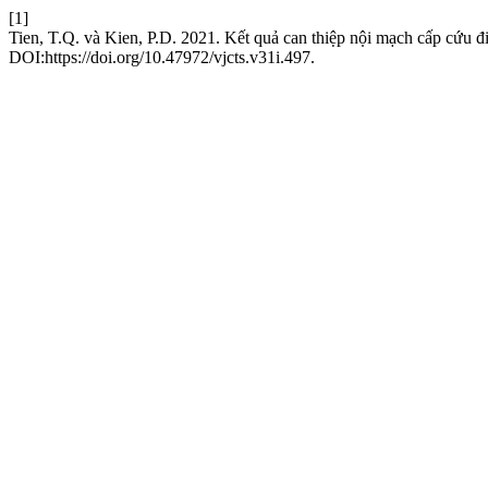
[1]
Tien, T.Q. và Kien, P.D. 2021. Kết quả can thiệp nội mạch cấp cứu 
DOI:https://doi.org/10.47972/vjcts.v31i.497.