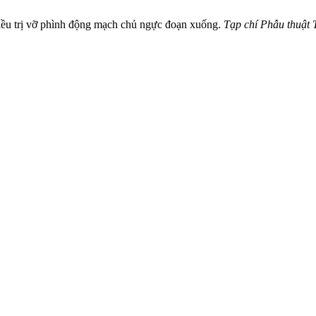
điều trị vỡ phình động mạch chủ ngực đoạn xuống.
Tạp chí Phẫu thuật