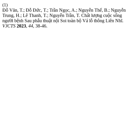
(1)
Đỗ Văn, T.; Đỗ Đức, T.; Trần Ngọc, A.; Nguyễn Thế, B.; Nguyễn
Trung, H.; Lê Thanh, T.; Nguyễn Trần, T. Chất lượng cuộc sống
người bệnh Sau phẫu thuật nội Soi toàn bộ Vá lỗ thông Liên Nhĩ.
VJCTS
2023
,
44
, 38-46.