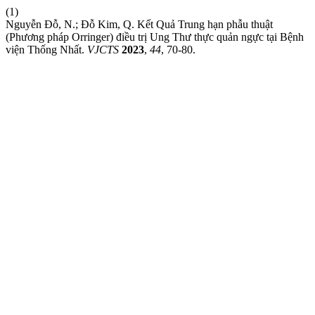
(1)
Nguyễn Đỗ, N.; Đỗ Kim, Q. Kết Quả Trung hạn phẫu thuật
(Phương pháp Orringer) điều trị Ung Thư thực quản ngực tại Bệnh
viện Thống Nhất.
VJCTS
2023
,
44
, 70-80.