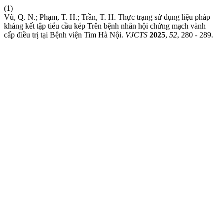
(1)
Vũ, Q. N.; Phạm, T. H.; Trần, T. H. Thực trạng sử dụng liệu pháp
kháng kết tập tiểu cầu kép Trên bệnh nhân hội chứng mạch vành
cấp điều trị tại Bệnh viện Tim Hà Nội.
VJCTS
2025
,
52
, 280 - 289.