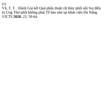
(1)
Vũ, T. T. . Đánh Giá kết Quả phẫu thuật cắt thùy phổi nội Soi điều
trị Ung Thư phổi không phải Tế bào nhỏ tại bệnh viện Đà Nẵng.
VJCTS
2020
,
23
, 59-64.