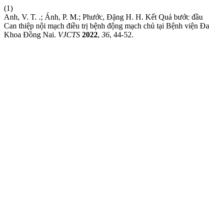
(1)
Anh, V. T. .; Ánh, P. M.; Phước, Đặng H. H. Kết Quả bước đầu
Can thiệp nội mạch điều trị bệnh động mạch chủ tại Bệnh viện Đa
Khoa Đồng Nai.
VJCTS
2022
,
36
, 44-52.