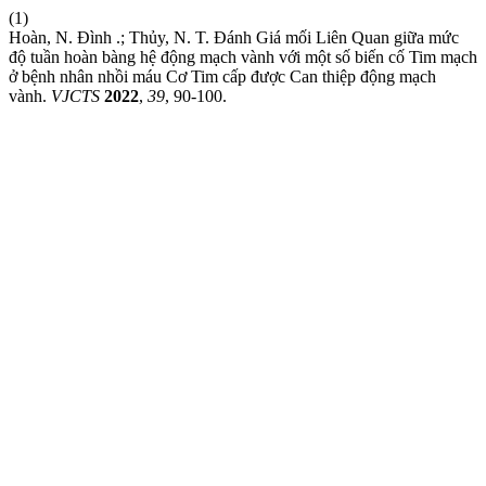
(1)
Hoàn, N. Đình .; Thủy, N. T. Đánh Giá mối Liên Quan giữa mức
độ tuần hoàn bàng hệ động mạch vành với một số biến cố Tim mạch
ở bệnh nhân nhồi máu Cơ Tim cấp được Can thiệp động mạch
vành.
VJCTS
2022
,
39
, 90-100.