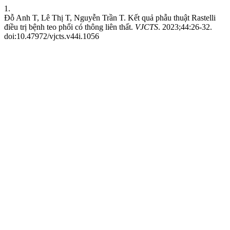
1.
Đỗ Anh T, Lê Thị T, Nguyễn Trần T. Kết quả phẫu thuật Rastelli
điều trị bệnh teo phổi có thông liên thất.
VJCTS
. 2023;44:26-32.
doi:10.47972/vjcts.v44i.1056