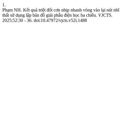
1.
Phạm NH. Kết quả triệt đốt cơn nhịp nhanh vòng vào lại nút nhĩ
thất sử dụng lập bản đồ giải phẫu điện học ba chiều.
VJCTS
.
2025;52:30 - 36. doi:10.47972/vjcts.v52i.1488