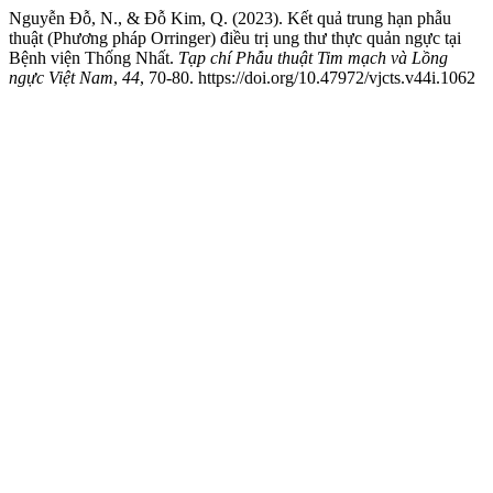
Nguyễn Đỗ, N., & Đỗ Kim, Q. (2023). Kết quả trung hạn phẫu
thuật (Phương pháp Orringer) điều trị ung thư thực quản ngực tại
Bệnh viện Thống Nhất.
Tạp chí Phẫu thuật Tim mạch và Lồng
ngực Việt Nam
,
44
, 70-80. https://doi.org/10.47972/vjcts.v44i.1062