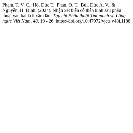
Phạm, T. V. C., Hồ, Đức T., Phan, Q. T., Bùi, Đức A. V., &
Nguyễn, H. Định. (2024). Nhận xét biến cố thần kinh sau phẫu
thuật van hai lá ít xâm lấn.
Tạp chí Phẫu thuật Tim mạch và Lồng
ngực Việt Nam
,
48
, 19 - 26. https://doi.org/10.47972/vjcts.v48i.1188