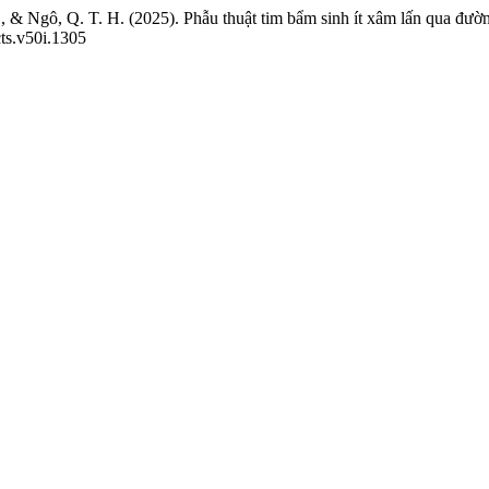
., & Ngô, Q. T. H. (2025). Phẫu thuật tim bẩm sinh ít xâm lấn qua đư
cts.v50i.1305