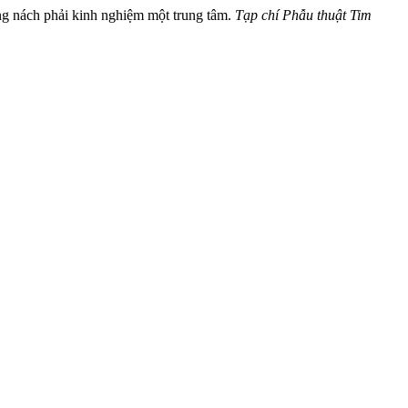
ờng nách phải kinh nghiệm một trung tâm.
Tạp chí Phẫu thuật Tim