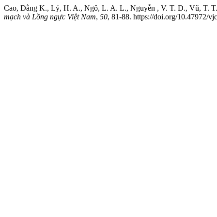
Cao, Đằng K., Lý, H. A., Ngô, L. A. L., Nguyễn , V. T. D., Vũ, T. T
mạch và Lồng ngực Việt Nam
,
50
, 81-88. https://doi.org/10.47972/vj