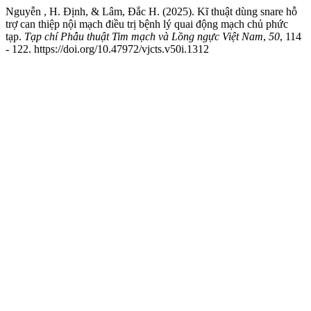
Nguyễn , H. Định, & Lâm, Đắc H. (2025). Kĩ thuật dùng snare hỗ
trợ can thiệp nội mạch điều trị bệnh lý quai động mạch chủ phức
tạp.
Tạp chí Phẫu thuật Tim mạch và Lồng ngực Việt Nam
,
50
, 114
- 122. https://doi.org/10.47972/vjcts.v50i.1312