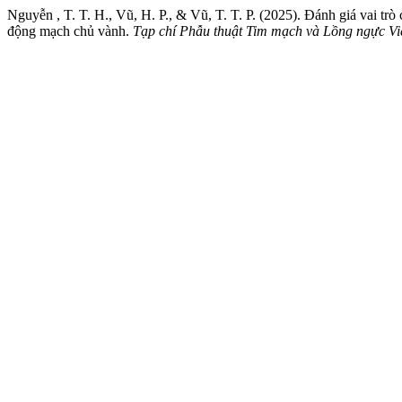
Nguyễn , T. T. H., Vũ, H. P., & Vũ, T. T. P. (2025). Đánh giá vai
động mạch chủ vành.
Tạp chí Phẫu thuật Tim mạch và Lồng ngực V