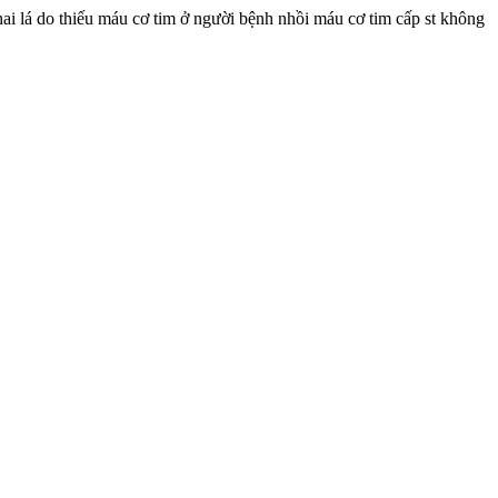
hai lá do thiếu máu cơ tim ở người bệnh nhồi máu cơ tim cấp st không