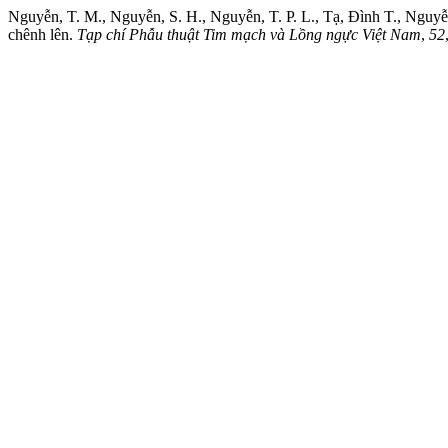
Nguyễn, T. M., Nguyễn, S. H., Nguyễn, T. P. L., Tạ, Đình T., Nguyễn,
chênh lên.
Tạp chí Phẫu thuật Tim mạch và Lồng ngực Việt Nam
,
52