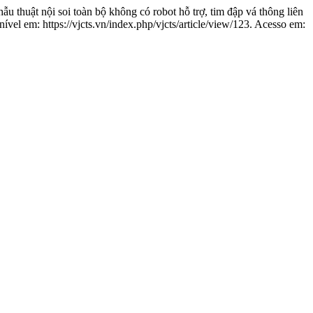
thuật nội soi toàn bộ không có robot hỗ trợ, tim đập vá thông liên
ível em: https://vjcts.vn/index.php/vjcts/article/view/123. Acesso em: