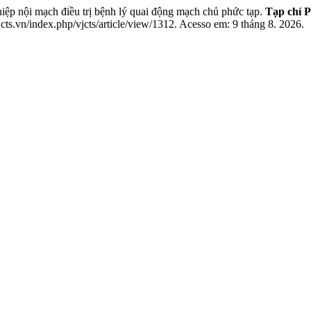
ệp nội mạch điều trị bệnh lý quai động mạch chủ phức tạp.
Tạp chí 
cts.vn/index.php/vjcts/article/view/1312. Acesso em: 9 tháng 8. 2026.