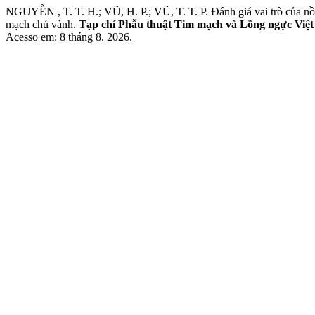
NGUYỄN , T. T. H.; VŨ, H. P.; VŨ, T. T. P. Đánh giá vai trò của 
mạch chủ vành.
Tạp chí Phẫu thuật Tim mạch và Lồng ngực Việ
Acesso em: 8 tháng 8. 2026.