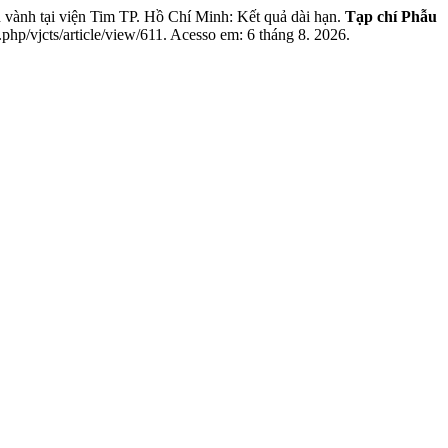
vành tại viện Tim TP. Hồ Chí Minh: Kết quả dài hạn.
Tạp chí Phẫu
.php/vjcts/article/view/611. Acesso em: 6 tháng 8. 2026.