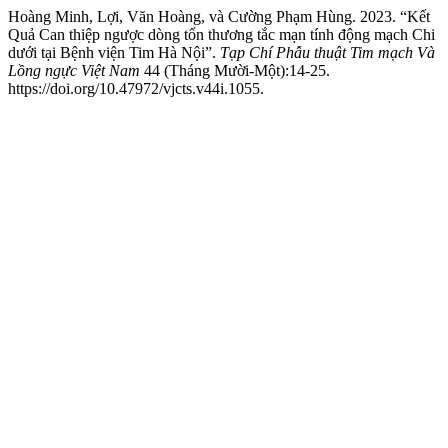
Hoàng Minh, Lợi, Văn Hoàng, và Cường Phạm Hùng. 2023. “Kết
Quả Can thiệp ngược dòng tổn thương tắc mạn tính động mạch Chi
dưới tại Bệnh viện Tim Hà Nội”.
Tạp Chí Phẫu thuật Tim mạch Và
Lồng ngực Việt Nam
44 (Tháng Mười-Một):14-25.
https://doi.org/10.47972/vjcts.v44i.1055.