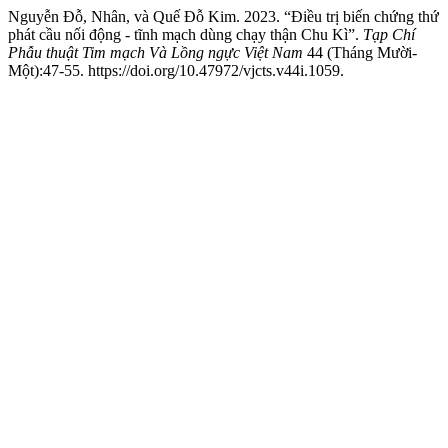
Nguyễn Đỗ, Nhân, và Quế Đỗ Kim. 2023. “Điều trị biến chứng thứ
phát cầu nối động - tĩnh mạch dùng chạy thận Chu Kì”.
Tạp Chí
Phẫu thuật Tim mạch Và Lồng ngực Việt Nam
44 (Tháng Mười-
Một):47-55. https://doi.org/10.47972/vjcts.v44i.1059.