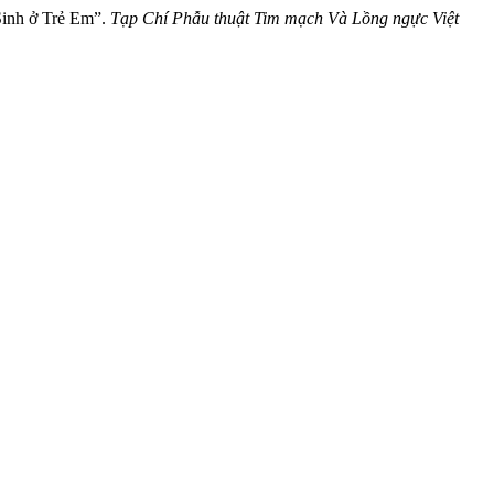
Sinh ở Trẻ Em”.
Tạp Chí Phẫu thuật Tim mạch Và Lồng ngực Việt