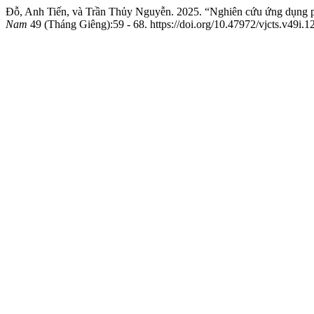
Đỗ, Anh Tiến, và Trần Thủy Nguyễn. 2025. “Nghiên cứu ứng dụng ph
Nam
49 (Tháng Giêng):59 - 68. https://doi.org/10.47972/vjcts.v49i.1