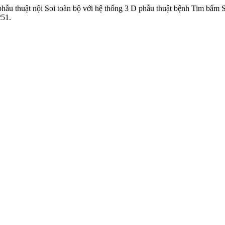
ẫu thuật nội Soi toàn bộ với hệ thống 3 D phẫu thuật bệnh Tim bẩm 
251.