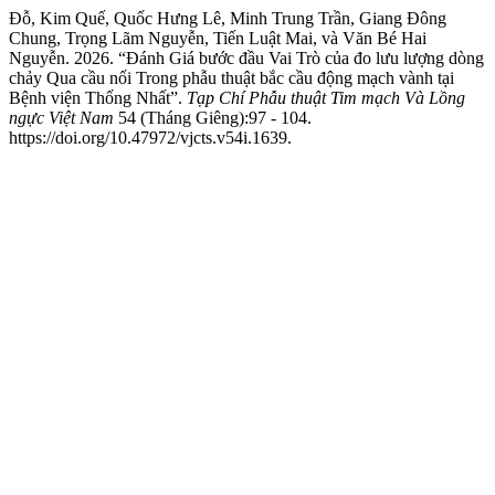
Đỗ, Kim Quế, Quốc Hưng Lê, Minh Trung Trần, Giang Đông
Chung, Trọng Lãm Nguyễn, Tiến Luật Mai, và Văn Bé Hai
Nguyễn. 2026. “Đánh Giá bước đầu Vai Trò của đo lưu lượng dòng
chảy Qua cầu nối Trong phẫu thuật bắc cầu động mạch vành tại
Bệnh viện Thống Nhất”.
Tạp Chí Phẫu thuật Tim mạch Và Lồng
ngực Việt Nam
54 (Tháng Giêng):97 - 104.
https://doi.org/10.47972/vjcts.v54i.1639.