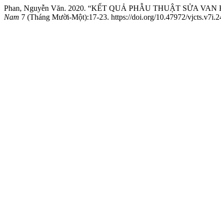
Phan, Nguyễn Văn. 2020. “KẾT QUẢ PHẪU THUẬT SỬA VAN
Nam
7 (Tháng Mười-Một):17-23. https://doi.org/10.47972/vjcts.v7i.2