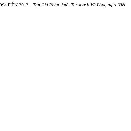
94 ĐẾN 2012”.
Tạp Chí Phẫu thuật Tim mạch Và Lồng ngực Việt