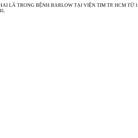
 HAI LÁ TRONG BỆNH BARLOW TẠI VIỆN TIM TP. HCM TỪ 19
41.