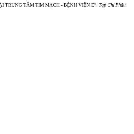
N TẠI TRUNG TÂM TIM MẠCH - BỆNH VIỆN E”.
Tạp Chí Phẫu