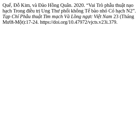
Quế, Đỗ Kim, và Đào Hồng Quân. 2020. “Vai Trò phẫu thuật nạo
hạch Trong điều trị Ung Thư phổi không Tế bào nhỏ Có hạch N2”.
Tạp Chí Phẫu thuật Tim mạch Và Lồng ngực Việt Nam
23 (Tháng
Mười-Một):17-24. https://doi.org/10.47972/vjcts.v23i.379.