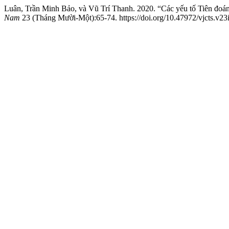
Luân, Trần Minh Bảo, và Vũ Trí Thanh. 2020. “Các yếu tố Tiên đoá
Nam
23 (Tháng Mười-Một):65-74. https://doi.org/10.47972/vjcts.v23