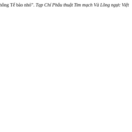
không Tế bào nhỏ”.
Tạp Chí Phẫu thuật Tim mạch Và Lồng ngực Việt