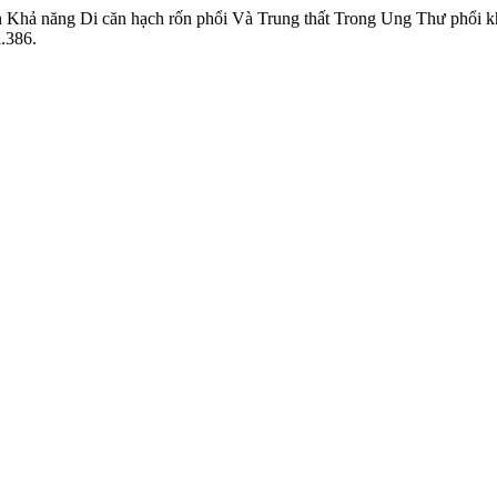
n Khả năng Di căn hạch rốn phổi Và Trung thất Trong Ung Thư phổi 
i.386.