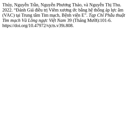
Thủy, Nguyễn Trần, Nguyễn Phương Thảo, và Nguyễn Thị Thu.
2022. “Đánh Giá điều trị Viêm xương ức bằng hệ thống áp lực âm
(VAC) tại Trung tâm Tim mạch, Bệnh viện E”.
Tạp Chí Phẫu thuật
Tim mạch Và Lồng ngực Việt Nam
39 (Tháng Mười):101-6.
https://doi.org/10.47972/vjcts.v39i.808.