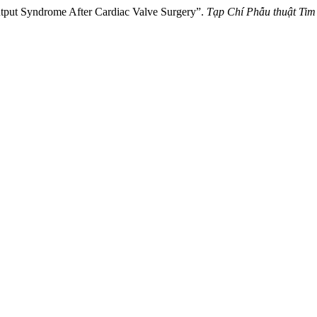
tput Syndrome After Cardiac Valve Surgery”.
Tạp Chí Phẫu thuật Ti