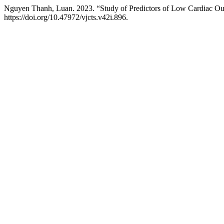
Nguyen Thanh, Luan. 2023. “Study of Predictors of Low Cardiac Ou
https://doi.org/10.47972/vjcts.v42i.896.