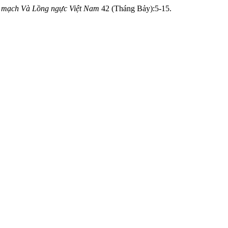
m mạch Và Lồng ngực Việt Nam
42 (Tháng Bảy):5-15.