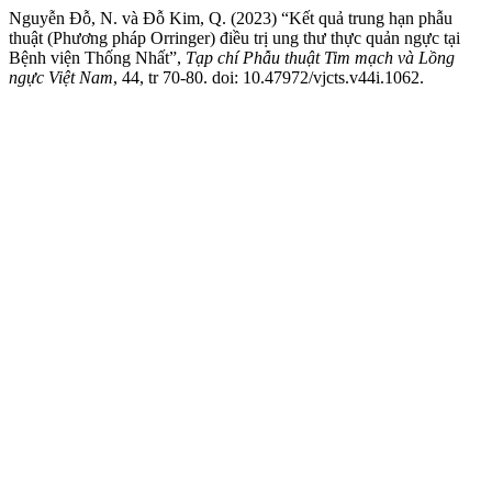
Nguyễn Đỗ, N. và Đỗ Kim, Q. (2023) “Kết quả trung hạn phẫu
thuật (Phương pháp Orringer) điều trị ung thư thực quản ngực tại
Bệnh viện Thống Nhất”,
Tạp chí Phẫu thuật Tim mạch và Lồng
ngực Việt Nam
, 44, tr 70-80. doi: 10.47972/vjcts.v44i.1062.