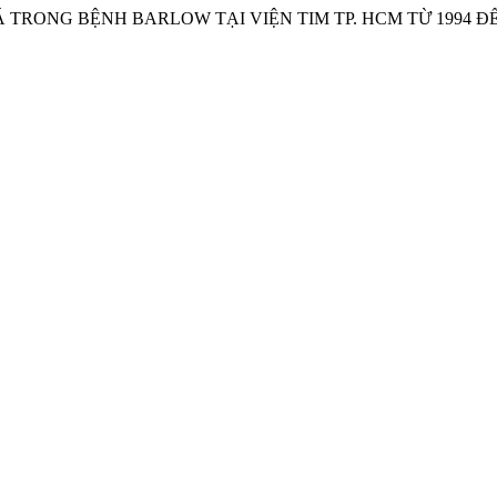
LÁ TRONG BỆNH BARLOW TẠI VIỆN TIM TP. HCM TỪ 1994 ĐẾ