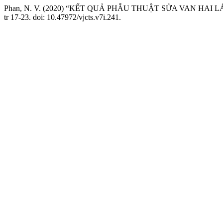
Phan, N. V. (2020) “KẾT QUẢ PHẪU THUẬT SỬA VAN HAI 
tr 17-23. doi: 10.47972/vjcts.v7i.241.