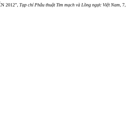
N 2012”,
Tạp chí Phẫu thuật Tim mạch và Lồng ngực Việt Nam
, 7,