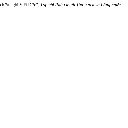
iện hữu nghị Việt Đức”,
Tạp chí Phẫu thuật Tim mạch và Lồng ngực