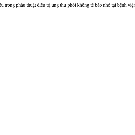
iểu trong phẫu thuật điều trị ung thư phổi không tế bào nhỏ tại bệnh v