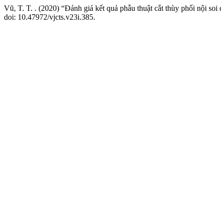
Vũ, T. T. . (2020) “Đánh giá kết quả phẫu thuật cắt thùy phổi nội soi
doi: 10.47972/vjcts.v23i.385.