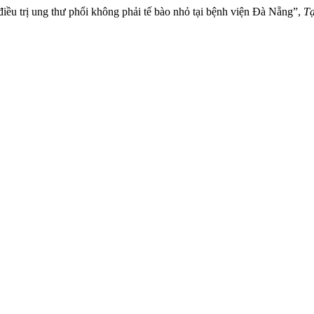
 điều trị ung thư phổi không phải tế bào nhỏ tại bệnh viện Đà Nẵng”,
Tạ