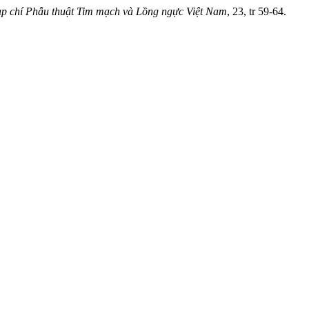
p chí Phẫu thuật Tim mạch và Lồng ngực Việt Nam
, 23, tr 59-64.