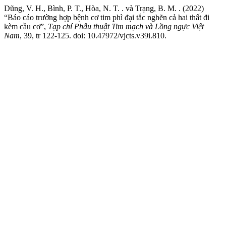
Dũng, V. H., Bình, P. T., Hòa, N. T. . và Trạng, B. M. . (2022)
“Báo cáo trường hợp bệnh cơ tim phì đại tắc nghẽn cả hai thất đi
kèm cầu cơ”,
Tạp chí Phẫu thuật Tim mạch và Lồng ngực Việt
Nam
, 39, tr 122-125. doi: 10.47972/vjcts.v39i.810.