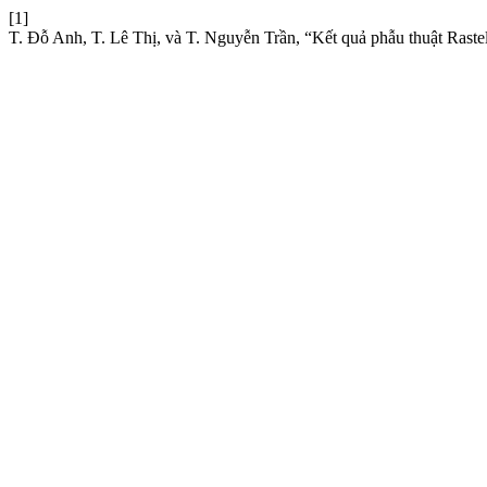
[1]
T. Đỗ Anh, T. Lê Thị, và T. Nguyễn Trần, “Kết quả phẫu thuật Rastelli