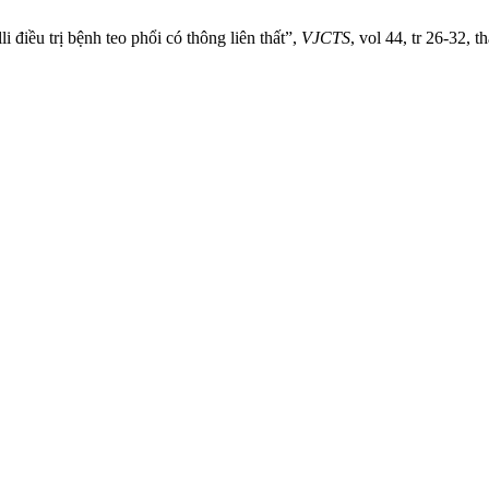
 điều trị bệnh teo phổi có thông liên thất”,
VJCTS
, vol 44, tr 26-32, 