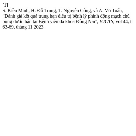
[1]
S. Kiều Minh, H. Đỗ Trung, T. Nguyễn Công, và A. Võ Tuấn,
“Đánh giá kết quả trung hạn điều trị bệnh lý phình động mạch chủ
bụng dưới thận tại Bệnh viện đa khoa Đồng Nai”,
VJCTS
, vol 44, tr
63-69, tháng 11 2023.