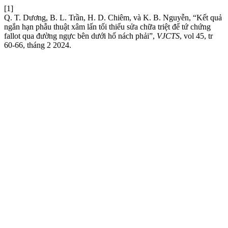
[1]
Q. T. Dương, B. L. Trần, H. D. Chiêm, và K. B. Nguyễn, “Kết quả
ngắn hạn phẫu thuật xâm lấn tối thiểu sửa chữa triệt để tứ chứng
fallot qua đường ngực bên dưới hố nách phải”,
VJCTS
, vol 45, tr
60-66, tháng 2 2024.