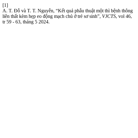
[1]
A. T. Đỗ và T. T. Nguyễn, “Kết quả phẫu thuật một thì bệnh thông
liên thất kèm hẹp eo động mạch chủ ở trẻ sơ sinh”,
VJCTS
, vol 46,
tr 59 - 63, tháng 5 2024.