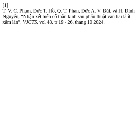
[1]
T. V. C. Phạm, Đức T. Hồ, Q. T. Phan, Đức A. V. Bùi, và H. Định
Nguyễn, “Nhận xét biến cố thần kinh sau phẫu thuật van hai lá ít
xâm lấn”,
VJCTS
, vol 48, tr 19 - 26, tháng 10 2024.