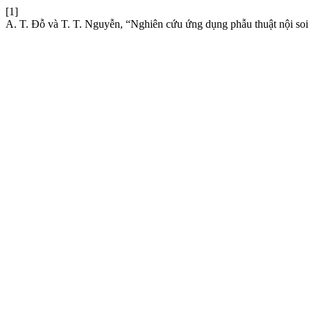
[1]
A. T. Đỗ và T. T. Nguyễn, “Nghiên cứu ứng dụng phẫu thuật nội soi 