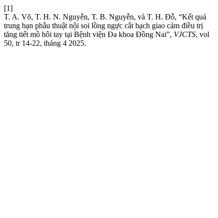
[1]
T. A. Võ, T. H. N. Nguyễn, T. B. Nguyễn, và T. H. Đỗ, “Kết quả
trung hạn phẫu thuật nội soi lồng ngực cắt hạch giao cảm điều trị
tăng tiết mồ hôi tay tại Bệnh viện Đa khoa Đồng Nai”,
VJCTS
, vol
50, tr 14-22, tháng 4 2025.