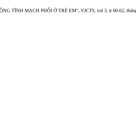
ĐỘNG TĨNH MẠCH PHỔI Ở TRẺ EM”,
VJCTS
, vol 3, tr 60-62, thá