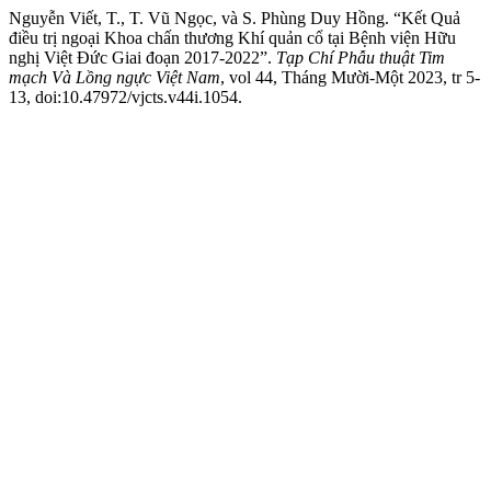
Nguyễn Viết, T., T. Vũ Ngọc, và S. Phùng Duy Hồng. “Kết Quả
điều trị ngoại Khoa chấn thương Khí quản cổ tại Bệnh viện Hữu
nghị Việt Đức Giai đoạn 2017-2022”.
Tạp Chí Phẫu thuật Tim
mạch Và Lồng ngực Việt Nam
, vol 44, Tháng Mười-Một 2023, tr 5-
13, doi:10.47972/vjcts.v44i.1054.