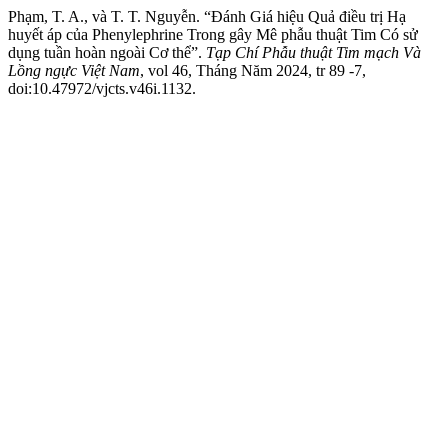
Phạm, T. A., và T. T. Nguyễn. “Đánh Giá hiệu Quả điều trị Hạ
huyết áp của Phenylephrine Trong gây Mê phẫu thuật Tim Có sử
dụng tuần hoàn ngoài Cơ thể”.
Tạp Chí Phẫu thuật Tim mạch Và
Lồng ngực Việt Nam
, vol 46, Tháng Năm 2024, tr 89 -7,
doi:10.47972/vjcts.v46i.1132.