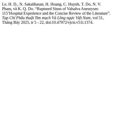
Le, H. D., N. Sakalihasan, H. Hoang, C. Huynh, T. Do, N. V.
Pham, và K. Q. Do. “Ruptured Sinus of Valsalva Aneurysm:
115’Hospital Experience and the Concise Review of the Literature”.
Tạp Chí Phẫu thuật Tim mạch Và Lồng ngực Việt Nam
, vol 51,
Tháng Bảy 2025, tr 5 - 22, doi:10.47972/vjcts.v51i.1374.