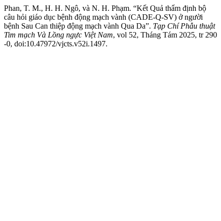
Phan, T. M., H. H. Ngô, và N. H. Phạm. “Kết Quả thẩm định bộ
câu hỏi giáo dục bệnh động mạch vành (CADE-Q-SV) ở người
bệnh Sau Can thiệp động mạch vành Qua Da”.
Tạp Chí Phẫu thuật
Tim mạch Và Lồng ngực Việt Nam
, vol 52, Tháng Tám 2025, tr 290
-0, doi:10.47972/vjcts.v52i.1497.