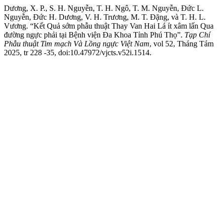
Dương, X. P., S. H. Nguyễn, T. H. Ngô, T. M. Nguyễn, Đức L.
Nguyễn, Đức H. Dương, V. H. Trương, M. T. Đặng, và T. H. L.
Vương. “Kết Quả sớm phẫu thuật Thay Van Hai Lá ít xâm lấn Qua
đường ngực phải tại Bệnh viện Đa Khoa Tỉnh Phú Thọ”.
Tạp Chí
Phẫu thuật Tim mạch Và Lồng ngực Việt Nam
, vol 52, Tháng Tám
2025, tr 228 -35, doi:10.47972/vjcts.v52i.1514.